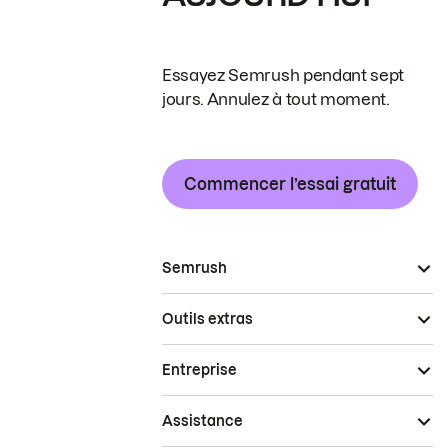
Essayez Semrush pendant sept
jours. Annulez à tout moment.
Commencer l’essai gratuit
Semrush
Outils extras
Entreprise
Assistance