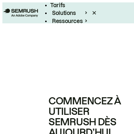
Tarifs
Solutions
Ressources
Entreprises
COMMENCEZ À
UTILISER
SEMRUSH DÈS
AUJOURD’HUI