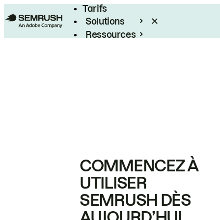
Tarifs
Solutions
Ressources
Entreprises
COMMENCEZ À
UTILISER
SEMRUSH DÈS
AUJOURD’HUI