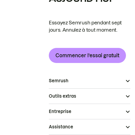
Essayez Semrush pendant sept
jours. Annulez à tout moment.
Commencer l’essai gratuit
Semrush
Outils extras
Entreprise
Assistance