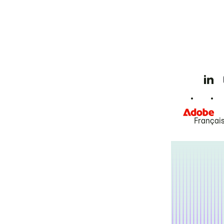
Françai