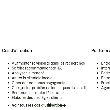
Cas d’utilisation
Par taille
Augmenter sa visibilité dans les recherches
Entr
Se faire recommander par l’IA
Inte
Analyser le marché
Petit
Attirer la clientèle locale
Entr
Créer des contenus engageants
Free
Corriger les problèmes techniques de son site
Agen
Renforcer son autorité hors site
Élaborer des stratégies clients
Voir tous les cas d’utilisation