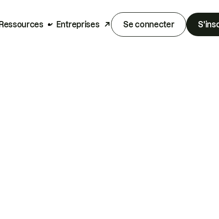
Ressources
Entreprises
Se connecter
S'ins