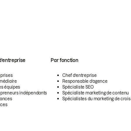
 d’entreprise
Par fonction
eprises
Chef d’entreprise
rmédiaire
Responsable d’agence
es équipes
Spécialiste SEO
epreneurs indépendants
Spécialiste marketing de contenu
lances
Spécialistes du marketing de croi
ces