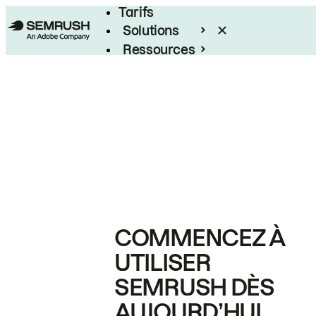
Tarifs
Solutions
Ressources
Entreprises
COMMENCEZ À
UTILISER
SEMRUSH DÈS
AUJOURD’HUI