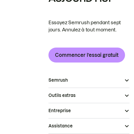
Essayez Semrush pendant sept
jours. Annulez à tout moment.
Commencer l’essai gratuit
Semrush
Outils extras
Entreprise
Assistance