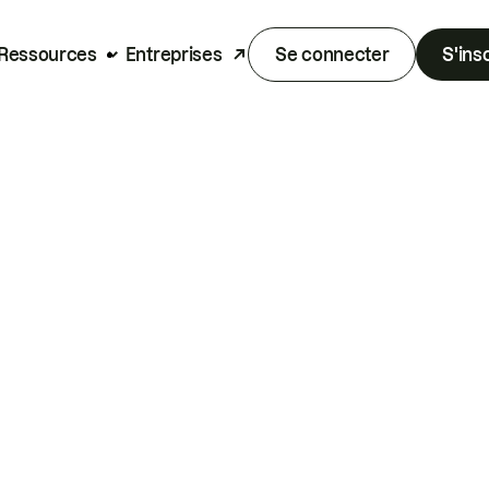
Ressources
Entreprises
Se connecter
S'ins