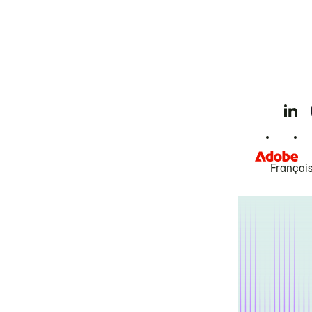
Françai