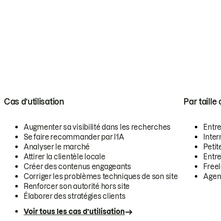
Cas d’utilisation
Par taille
Augmenter sa visibilité dans les recherches
Entr
Se faire recommander par l’IA
Inte
Analyser le marché
Petit
Attirer la clientèle locale
Entr
Créer des contenus engageants
Free
Corriger les problèmes techniques de son site
Agen
Renforcer son autorité hors site
Élaborer des stratégies clients
Voir tous les cas d’utilisation