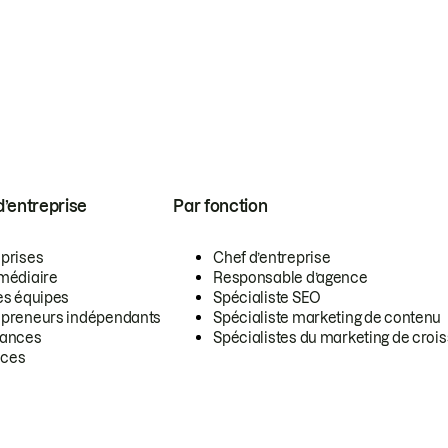
 d’entreprise
Par fonction
eprises
Chef d’entreprise
rmédiaire
Responsable d’agence
es équipes
Spécialiste SEO
epreneurs indépendants
Spécialiste marketing de contenu
lances
Spécialistes du marketing de croi
ces