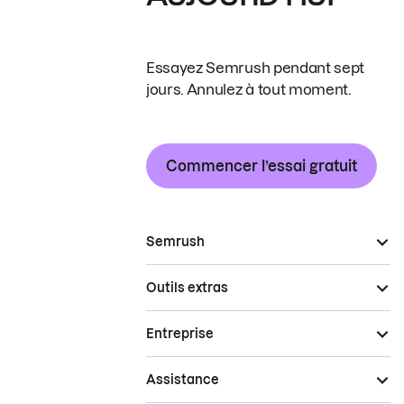
Essayez Semrush pendant sept
jours. Annulez à tout moment.
Commencer l’essai gratuit
Semrush
Outils extras
Entreprise
Assistance