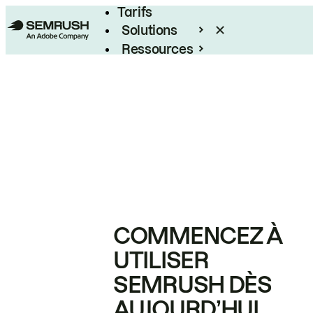
Tarifs
Solutions
Ressources
Entreprises
COMMENCEZ À
UTILISER
SEMRUSH DÈS
AUJOURD’HUI