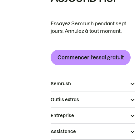
Essayez Semrush pendant sept
jours. Annulez à tout moment.
Commencer l’essai gratuit
Semrush
Outils extras
Entreprise
Assistance