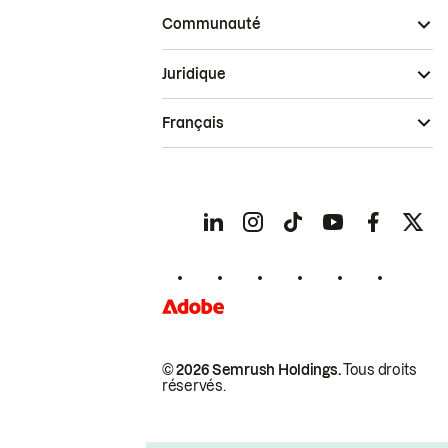
Communauté
Juridique
Français
© 2026 Semrush Holdings.
Tous droits
réservés.