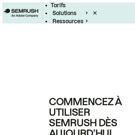
Tarifs
Solutions
Ressources
Entreprises
COMMENCEZ À
UTILISER
SEMRUSH DÈS
AUJOURD’HUI