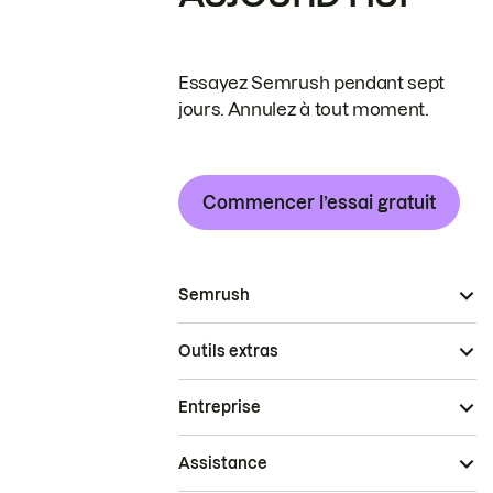
Essayez Semrush pendant sept
jours. Annulez à tout moment.
Commencer l’essai gratuit
Semrush
Outils extras
Entreprise
Assistance