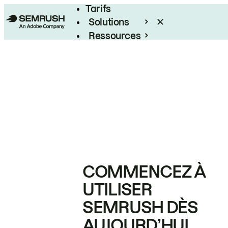
Tarifs
Solutions
Ressources
Entreprises
COMMENCEZ À
UTILISER
SEMRUSH DÈS
AUJOURD’HUI