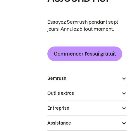
Essayez Semrush pendant sept
jours. Annulez à tout moment.
Commencer l’essai gratuit
Semrush
Outils extras
Entreprise
Assistance