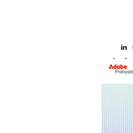
Françai