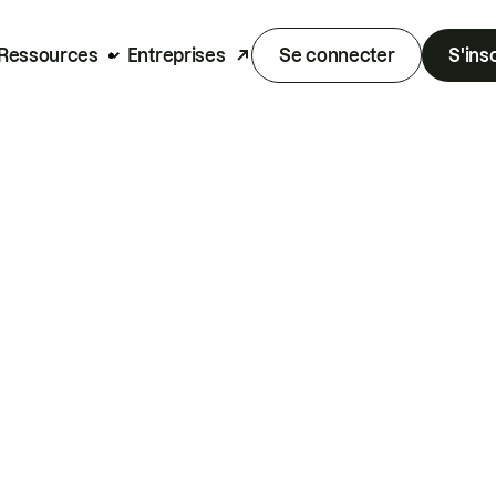
Ressources
Entreprises
Se connecter
S'ins