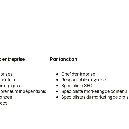
 d’entreprise
Par fonction
eprises
Chef d’entreprise
rmédiaire
Responsable d’agence
es équipes
Spécialiste SEO
epreneurs indépendants
Spécialiste marketing de contenu
lances
Spécialistes du marketing de croi
ces