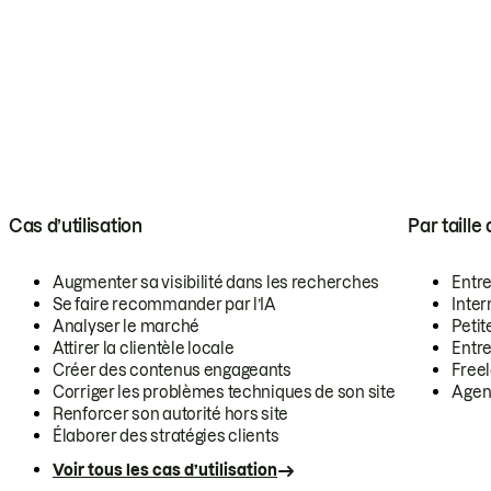
Cas d’utilisation
Par taille
Augmenter sa visibilité dans les recherches
Entr
Se faire recommander par l’IA
Inte
Analyser le marché
Petit
Attirer la clientèle locale
Entr
Créer des contenus engageants
Free
Corriger les problèmes techniques de son site
Agen
Renforcer son autorité hors site
Élaborer des stratégies clients
Voir tous les cas d’utilisation