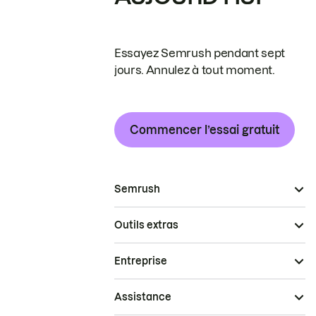
Essayez Semrush pendant sept
jours. Annulez à tout moment.
Commencer l’essai gratuit
Semrush
Outils extras
Entreprise
Assistance