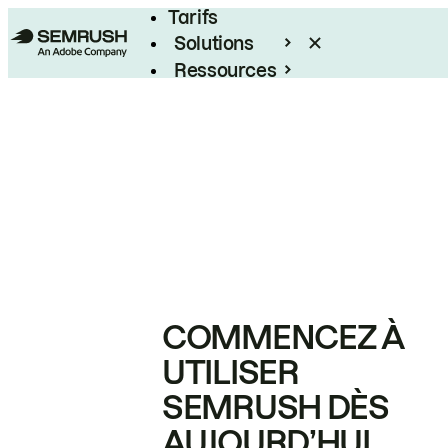
Tarifs
Solutions
Ressources
Entreprises
COMMENCEZ À
UTILISER
SEMRUSH DÈS
AUJOURD’HUI