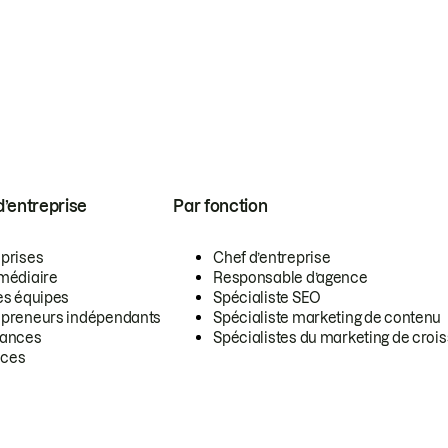
 d’entreprise
Par fonction
eprises
Chef d’entreprise
rmédiaire
Responsable d’agence
es équipes
Spécialiste SEO
epreneurs indépendants
Spécialiste marketing de contenu
lances
Spécialistes du marketing de croi
ces