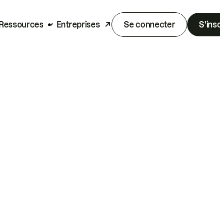
Ressources
Entreprises
Se connecter
S'ins