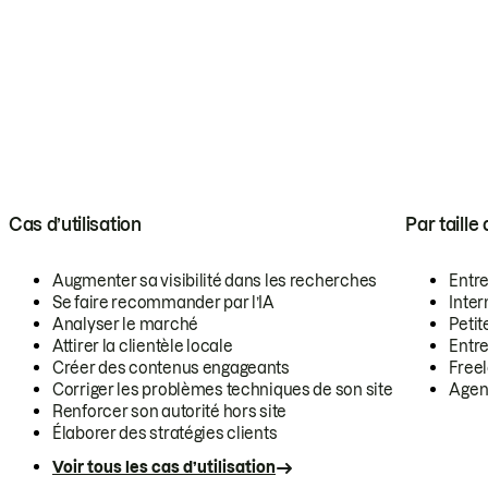
Cas d’utilisation
Par taille
Augmenter sa visibilité dans les recherches
Entr
Se faire recommander par l’IA
Inte
Analyser le marché
Petit
Attirer la clientèle locale
Entr
Créer des contenus engageants
Free
Corriger les problèmes techniques de son site
Agen
Renforcer son autorité hors site
Élaborer des stratégies clients
Voir tous les cas d’utilisation