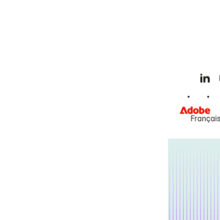
Françai