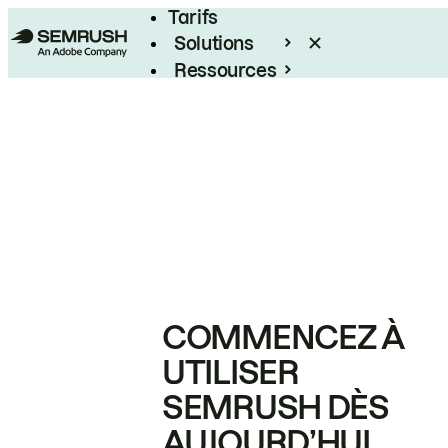
Tarifs
Solutions
Ressources
Entreprises
COMMENCEZ À
UTILISER
SEMRUSH DÈS
AUJOURD’HUI