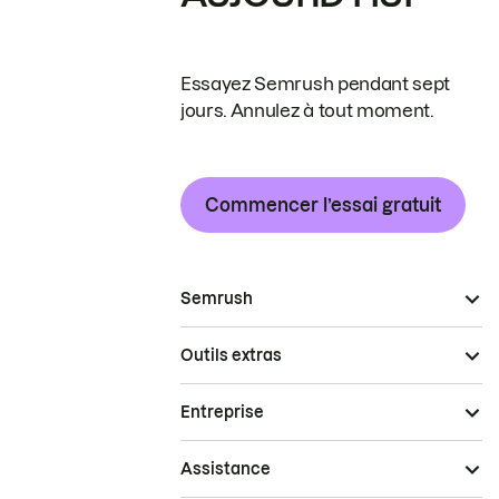
Essayez Semrush pendant sept
jours. Annulez à tout moment.
Commencer l’essai gratuit
Semrush
Outils extras
Entreprise
Assistance