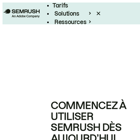
Tarifs
Solutions
Ressources
Entreprises
COMMENCEZ À
UTILISER
SEMRUSH DÈS
AUJOURD’HUI