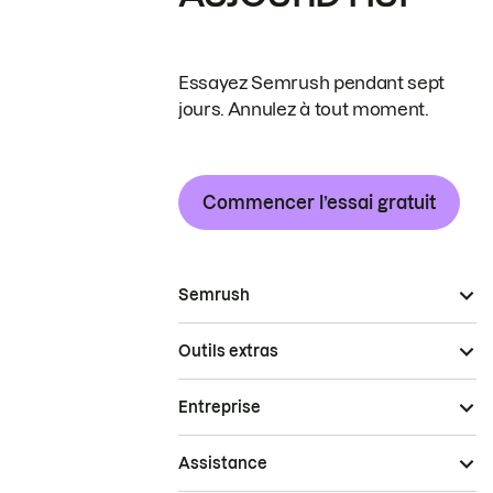
Essayez Semrush pendant sept
jours. Annulez à tout moment.
Commencer l’essai gratuit
Semrush
Outils extras
Entreprise
Assistance