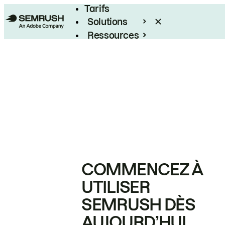
Tarifs
Solutions
Ressources
Entreprises
COMMENCEZ À
UTILISER
SEMRUSH DÈS
AUJOURD’HUI