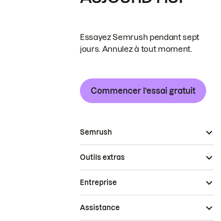
Essayez Semrush pendant sept
jours. Annulez à tout moment.
Commencer l’essai gratuit
Semrush
Outils extras
Entreprise
Assistance