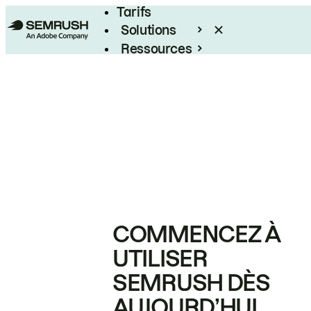
Tarifs
Solutions
Ressources
Entreprises
COMMENCEZ À
UTILISER
SEMRUSH DÈS
AUJOURD’HUI