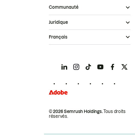
Communauté
Juridique
Français
© 2026 Semrush Holdings.
Tous droits
réservés.