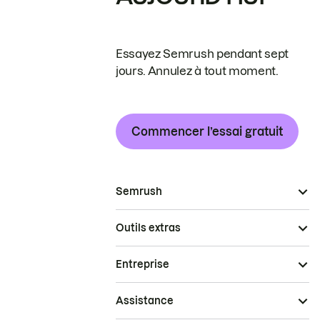
Essayez Semrush pendant sept
jours. Annulez à tout moment.
Commencer l’essai gratuit
Semrush
Outils extras
Entreprise
Assistance