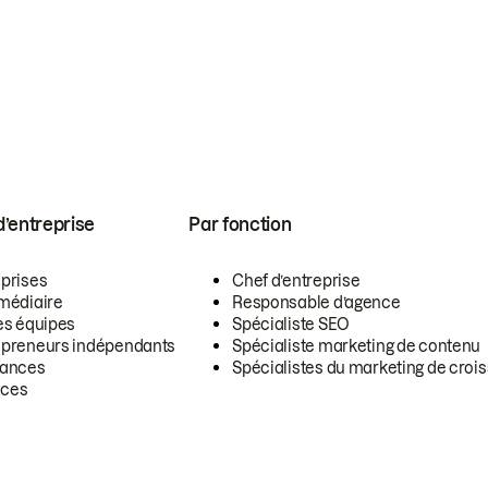
 d’entreprise
Par fonction
eprises
Chef d’entreprise
rmédiaire
Responsable d’agence
es équipes
Spécialiste SEO
epreneurs indépendants
Spécialiste marketing de contenu
lances
Spécialistes du marketing de croi
ces