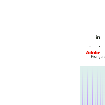
Françai