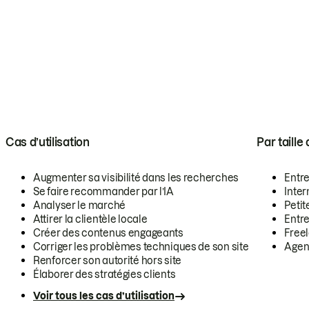
Cas d’utilisation
Par taille
Augmenter sa visibilité dans les recherches
Entr
Se faire recommander par l’IA
Inte
Analyser le marché
Petit
Attirer la clientèle locale
Entr
Créer des contenus engageants
Free
Corriger les problèmes techniques de son site
Agen
Renforcer son autorité hors site
Élaborer des stratégies clients
Voir tous les cas d’utilisation