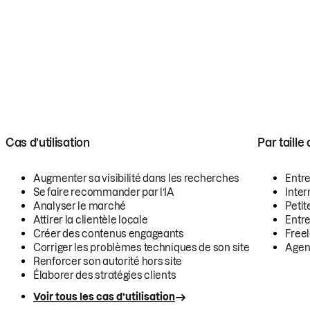
Cas d’utilisation
Par taille
Augmenter sa visibilité dans les recherches
Entr
Se faire recommander par l’IA
Inte
Analyser le marché
Petit
Attirer la clientèle locale
Entr
Créer des contenus engageants
Free
Corriger les problèmes techniques de son site
Agen
Renforcer son autorité hors site
Élaborer des stratégies clients
Voir tous les cas d’utilisation