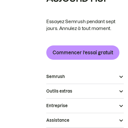
Essayez Semrush pendant sept
jours. Annulez à tout moment.
Commencer l’essai gratuit
Semrush
Outils extras
Entreprise
Assistance