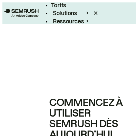
Tarifs
Solutions
Ressources
Entreprises
COMMENCEZ À
UTILISER
SEMRUSH DÈS
AUJOURD’HUI