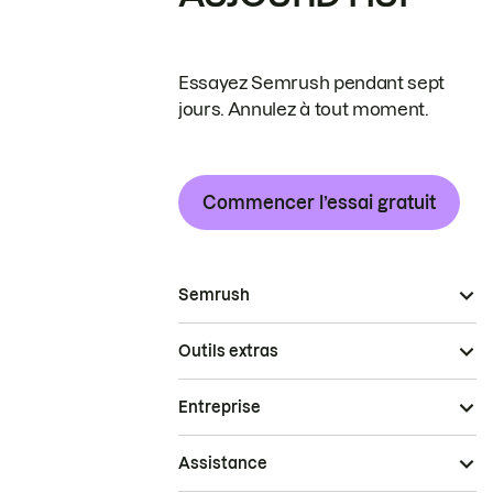
Essayez Semrush pendant sept
jours. Annulez à tout moment.
Commencer l’essai gratuit
Semrush
Outils extras
Entreprise
Assistance