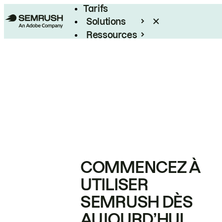
Tarifs
Solutions
Ressources
Entreprises
COMMENCEZ À
UTILISER
SEMRUSH DÈS
AUJOURD’HUI