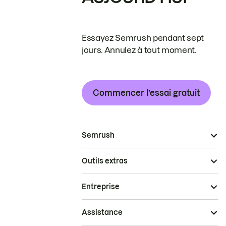
Essayez Semrush pendant sept
jours. Annulez à tout moment.
Commencer l’essai gratuit
Semrush
Outils extras
Entreprise
Assistance