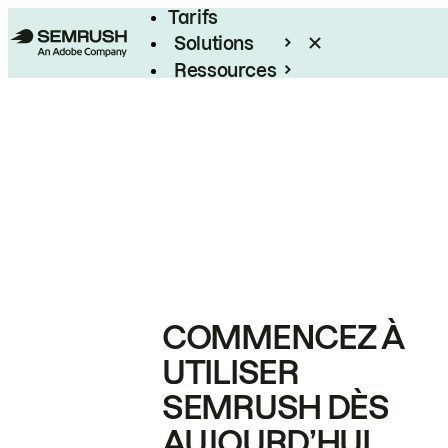
Tarifs
Solutions
Ressources
Entreprises
COMMENCEZ À
UTILISER
SEMRUSH DÈS
AUJOURD’HUI