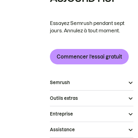
Essayez Semrush pendant sept
jours. Annulez à tout moment.
Commencer l’essai gratuit
Semrush
Outils extras
Entreprise
Assistance