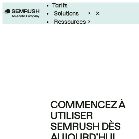
Tarifs
Solutions
Ressources
Entreprises
COMMENCEZ À
UTILISER
SEMRUSH DÈS
AUJOURD’HUI