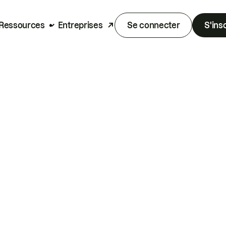
Ressources
Entreprises
Se connecter
S'ins