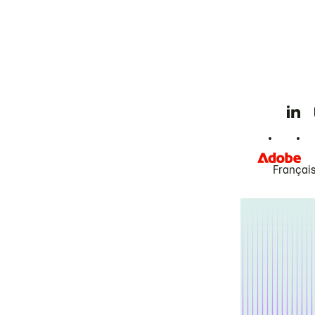
Françai