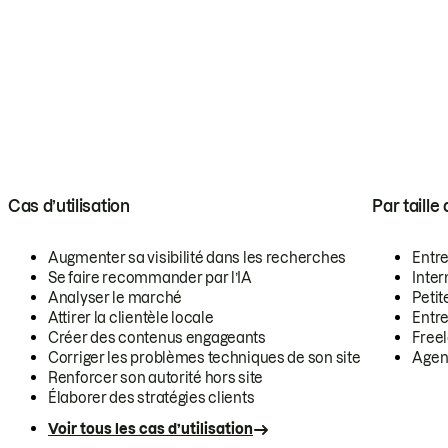
Cas d’utilisation
Par taille
Augmenter sa visibilité dans les recherches
Entr
Se faire recommander par l’IA
Inte
Analyser le marché
Petit
Attirer la clientèle locale
Entr
Créer des contenus engageants
Free
Corriger les problèmes techniques de son site
Agen
Renforcer son autorité hors site
Élaborer des stratégies clients
Voir tous les cas d’utilisation