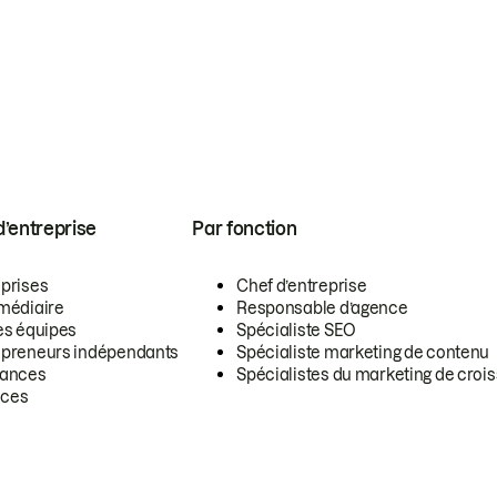
 d’entreprise
Par fonction
eprises
Chef d’entreprise
rmédiaire
Responsable d’agence
es équipes
Spécialiste SEO
epreneurs indépendants
Spécialiste marketing de contenu
lances
Spécialistes du marketing de croi
ces