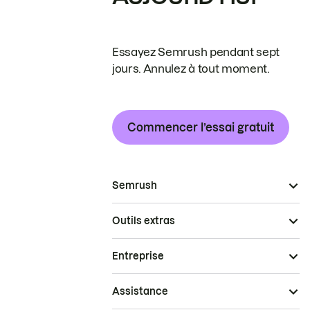
Essayez Semrush pendant sept
jours. Annulez à tout moment.
Commencer l’essai gratuit
Semrush
Outils extras
Entreprise
Assistance