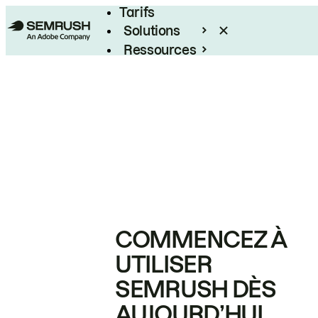
Tarifs
Solutions
Ressources
Entreprises
COMMENCEZ À
UTILISER
SEMRUSH DÈS
AUJOURD’HUI