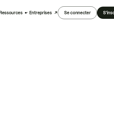
Ressources
Entreprises
Se connecter
S'ins