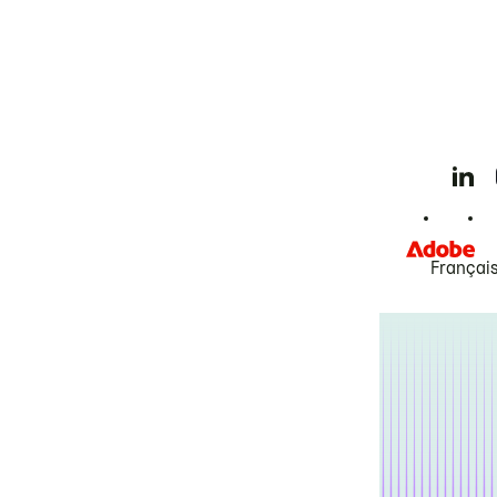
Françai