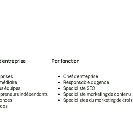
 d’entreprise
Par fonction
eprises
Chef d’entreprise
rmédiaire
Responsable d’agence
es équipes
Spécialiste SEO
epreneurs indépendants
Spécialiste marketing de contenu
lances
Spécialistes du marketing de croi
ces