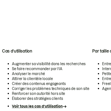
Cas d’utilisation
Par taille
Augmenter sa visibilité dans les recherches
Entr
Se faire recommander par l’IA
Inte
Analyser le marché
Petit
Attirer la clientèle locale
Entr
Créer des contenus engageants
Free
Corriger les problèmes techniques de son site
Agen
Renforcer son autorité hors site
Élaborer des stratégies clients
Voir tous les cas d’utilisation