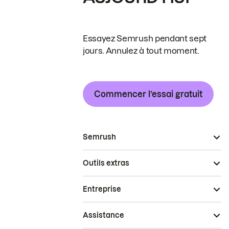
Essayez Semrush pendant sept
jours. Annulez à tout moment.
Commencer l’essai gratuit
Semrush
Outils extras
Entreprise
Assistance