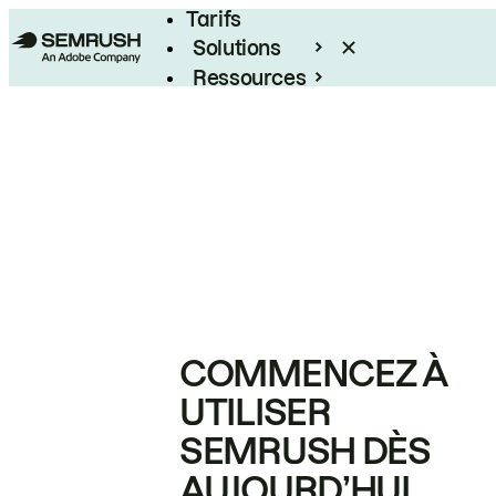
Tarifs
Solutions
Ressources
Entreprises
COMMENCEZ À
UTILISER
SEMRUSH DÈS
AUJOURD’HUI