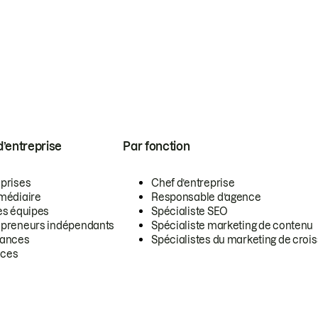
 d’entreprise
Par fonction
eprises
Chef d’entreprise
rmédiaire
Responsable d’agence
es équipes
Spécialiste SEO
epreneurs indépendants
Spécialiste marketing de contenu
lances
Spécialistes du marketing de croi
ces