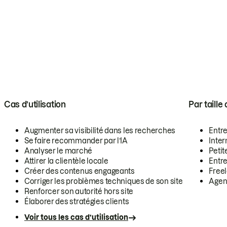
Cas d’utilisation
Par taille
Augmenter sa visibilité dans les recherches
Entr
Se faire recommander par l’IA
Inte
Analyser le marché
Petit
Attirer la clientèle locale
Entr
Créer des contenus engageants
Free
Corriger les problèmes techniques de son site
Agen
Renforcer son autorité hors site
Élaborer des stratégies clients
Voir tous les cas d’utilisation