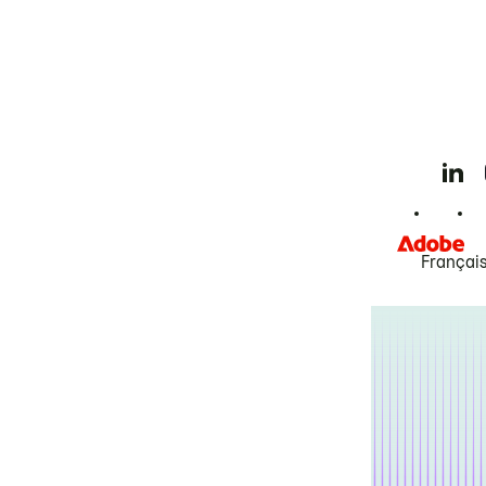
Françai