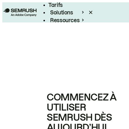
Tarifs
Solutions
Ressources
Entreprises
COMMENCEZ À
UTILISER
SEMRUSH DÈS
AUJOURD’HUI