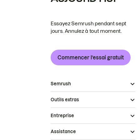
Essayez Semrush pendant sept
jours. Annulez à tout moment.
Commencer l’essai gratuit
Semrush
Outils extras
Entreprise
Assistance