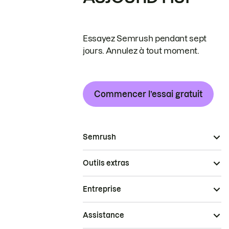
Essayez Semrush pendant sept
jours. Annulez à tout moment.
Commencer l’essai gratuit
Semrush
Outils extras
Entreprise
Assistance