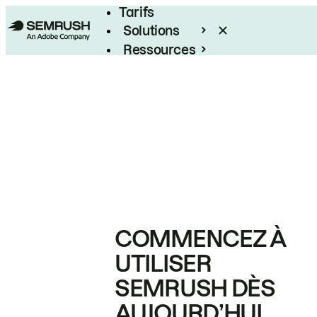
Tarifs
Solutions
Ressources
Entreprises
COMMENCEZ À
UTILISER
SEMRUSH DÈS
AUJOURD’HUI