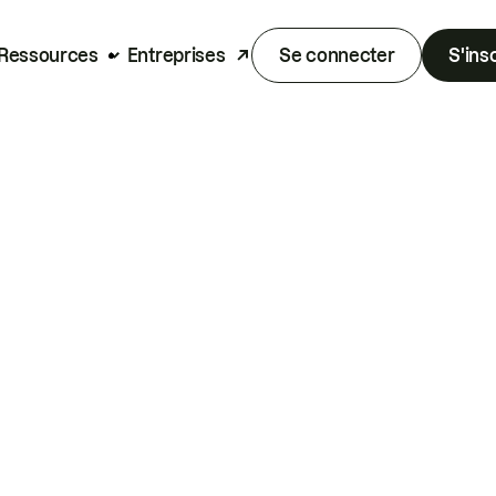
Ressources
Entreprises
Se connecter
S'ins