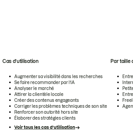
Cas d’utilisation
Par taille
Augmenter sa visibilité dans les recherches
Entr
Se faire recommander par l’IA
Inte
Analyser le marché
Petit
Attirer la clientèle locale
Entr
Créer des contenus engageants
Free
Corriger les problèmes techniques de son site
Agen
Renforcer son autorité hors site
Élaborer des stratégies clients
Voir tous les cas d’utilisation