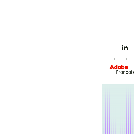
Françai