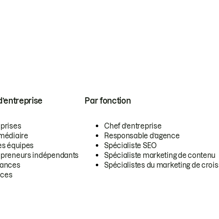
 d’entreprise
Par fonction
eprises
Chef d’entreprise
rmédiaire
Responsable d’agence
es équipes
Spécialiste SEO
epreneurs indépendants
Spécialiste marketing de contenu
lances
Spécialistes du marketing de croi
ces