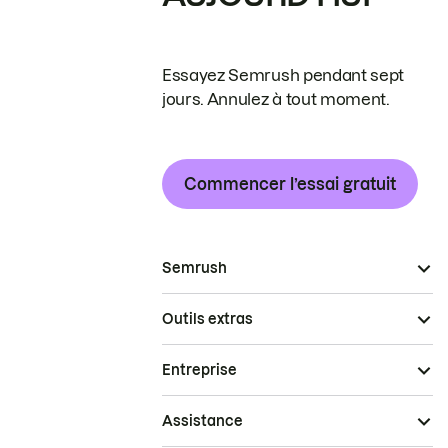
Essayez Semrush pendant sept
jours. Annulez à tout moment.
Commencer l’essai gratuit
Semrush
Outils extras
Entreprise
Assistance