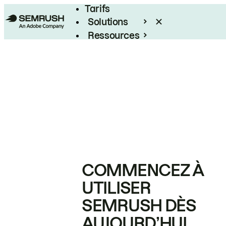
Tarifs
Solutions
Ressources
Entreprises
COMMENCEZ À
UTILISER
SEMRUSH DÈS
AUJOURD’HUI