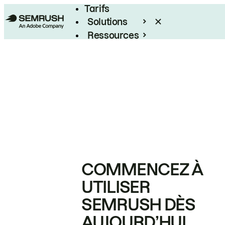
Tarifs
Solutions
Ressources
Entreprises
COMMENCEZ À
UTILISER
SEMRUSH DÈS
AUJOURD’HUI