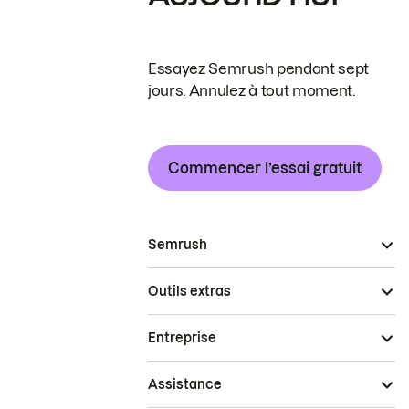
Essayez Semrush pendant sept
jours. Annulez à tout moment.
Commencer l’essai gratuit
Semrush
Outils extras
Entreprise
Assistance