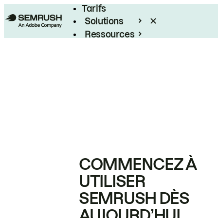
Tarifs
Solutions
Ressources
Entreprises
COMMENCEZ À
UTILISER
SEMRUSH DÈS
AUJOURD’HUI