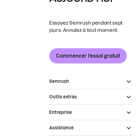
Essayez Semrush pendant sept
jours. Annulez à tout moment.
Commencer l’essai gratuit
Semrush
Outils extras
Entreprise
Assistance