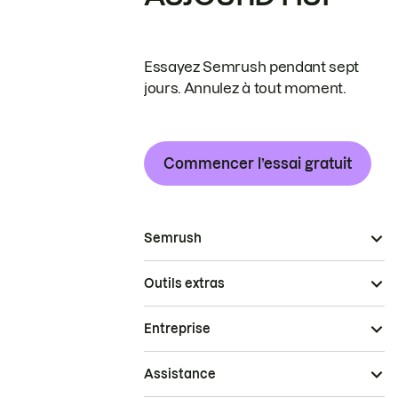
Essayez Semrush pendant sept
jours. Annulez à tout moment.
Commencer l’essai gratuit
Semrush
Outils extras
Entreprise
Assistance