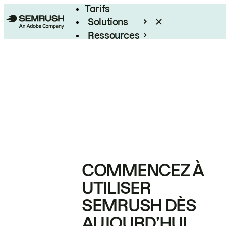
Tarifs
Solutions
Ressources
Entreprises
COMMENCEZ À
UTILISER
SEMRUSH DÈS
AUJOURD’HUI