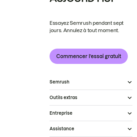
Essayez Semrush pendant sept
jours. Annulez à tout moment.
Commencer l’essai gratuit
Semrush
Outils extras
Entreprise
Assistance