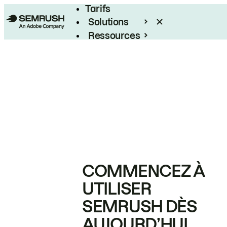
Tarifs
Solutions
Ressources
Entreprises
COMMENCEZ À
UTILISER
SEMRUSH DÈS
AUJOURD’HUI