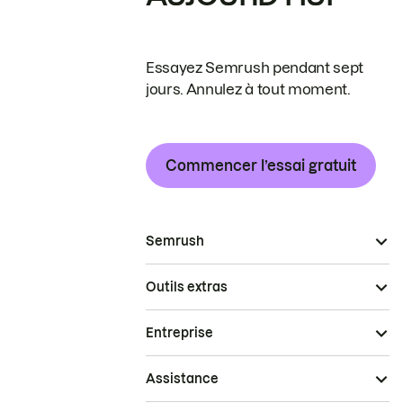
Essayez Semrush pendant sept
jours. Annulez à tout moment.
Commencer l’essai gratuit
Semrush
Outils extras
Entreprise
Assistance