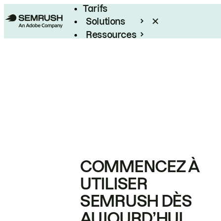
Tarifs
Solutions
Ressources
Entreprises
COMMENCEZ À
UTILISER
SEMRUSH DÈS
AUJOURD’HUI