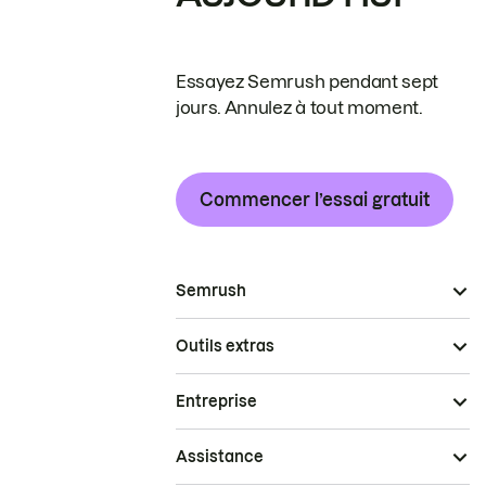
Essayez Semrush pendant sept
jours. Annulez à tout moment.
Commencer l’essai gratuit
Semrush
Outils extras
Entreprise
Assistance