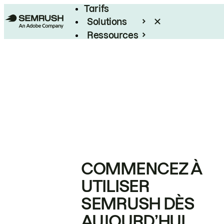
Tarifs
Solutions
Ressources
Entreprises
COMMENCEZ À
UTILISER
SEMRUSH DÈS
AUJOURD’HUI