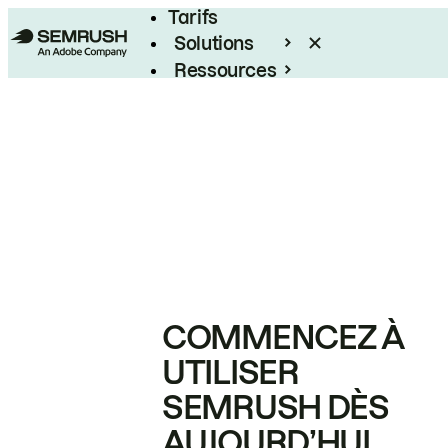
Tarifs
Solutions
Ressources
Entreprises
COMMENCEZ À
UTILISER
SEMRUSH DÈS
AUJOURD’HUI