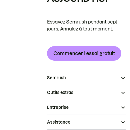
Essayez Semrush pendant sept
jours. Annulez à tout moment.
Commencer l’essai gratuit
Semrush
Outils extras
Entreprise
Assistance