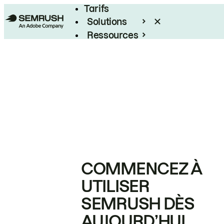
Tarifs
Solutions
Ressources
Entreprises
COMMENCEZ À
UTILISER
SEMRUSH DÈS
AUJOURD’HUI