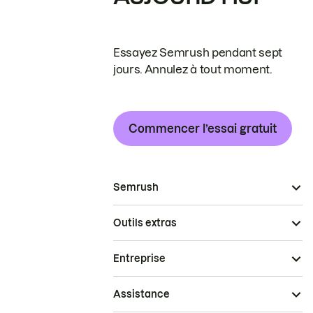
Essayez Semrush pendant sept
jours. Annulez à tout moment.
Commencer l’essai gratuit
Semrush
Outils extras
Entreprise
Assistance