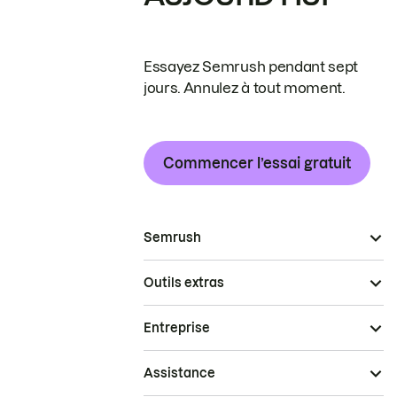
Essayez Semrush pendant sept
jours. Annulez à tout moment.
Commencer l’essai gratuit
Semrush
Outils extras
Entreprise
Assistance