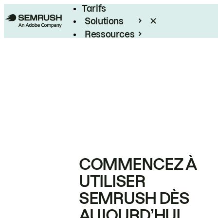
Tarifs
Solutions
Ressources
Entreprises
COMMENCEZ À
UTILISER
SEMRUSH DÈS
AUJOURD’HUI