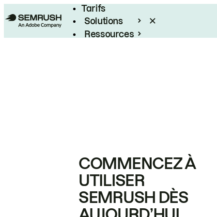
Tarifs
Solutions
Ressources
Entreprises
COMMENCEZ À
UTILISER
SEMRUSH DÈS
AUJOURD’HUI