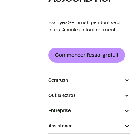
Essayez Semrush pendant sept
jours. Annulez à tout moment.
Commencer l’essai gratuit
Semrush
Outils extras
Entreprise
Assistance