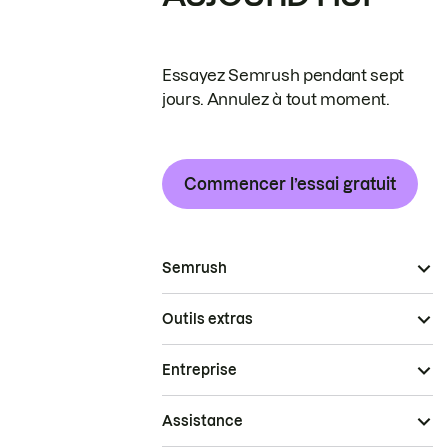
Essayez Semrush pendant sept
jours. Annulez à tout moment.
Commencer l’essai gratuit
Semrush
Outils extras
Entreprise
Assistance