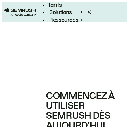
Tarifs
Solutions
Ressources
Entreprises
COMMENCEZ À
UTILISER
SEMRUSH DÈS
AUJOURD’HUI