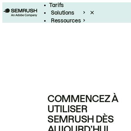
Tarifs
Solutions
Ressources
Entreprises
COMMENCEZ À
UTILISER
SEMRUSH DÈS
AUJOURD’HUI