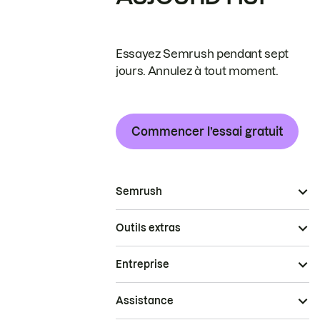
Essayez Semrush pendant sept
jours. Annulez à tout moment.
Commencer l’essai gratuit
Semrush
Outils extras
Entreprise
Assistance