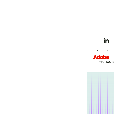
Françai