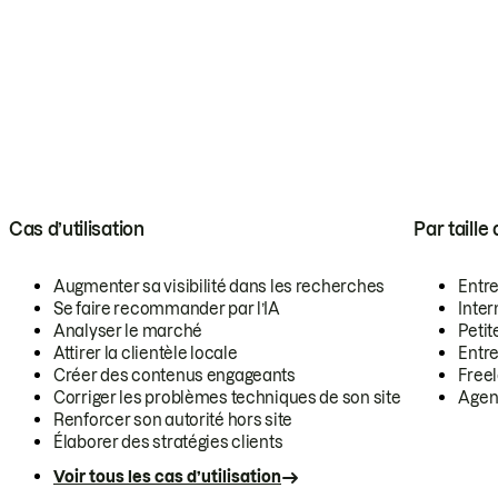
Cas d’utilisation
Par taille
Augmenter sa visibilité dans les recherches
Entr
Se faire recommander par l’IA
Inte
Analyser le marché
Petit
Attirer la clientèle locale
Entr
Créer des contenus engageants
Free
Corriger les problèmes techniques de son site
Agen
Renforcer son autorité hors site
Élaborer des stratégies clients
Voir tous les cas d’utilisation