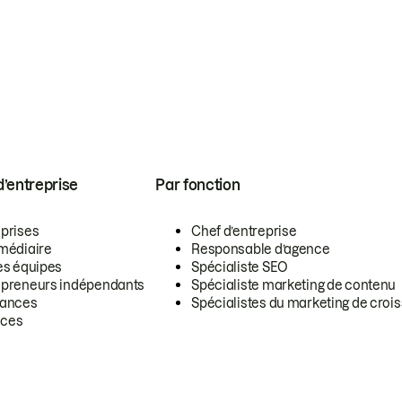
 d’entreprise
Par fonction
eprises
Chef d’entreprise
rmédiaire
Responsable d’agence
es équipes
Spécialiste SEO
epreneurs indépendants
Spécialiste marketing de contenu
lances
Spécialistes du marketing de croi
ces