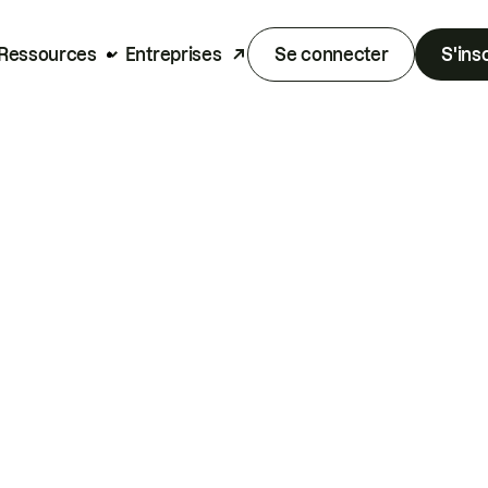
Ressources
Entreprises
Se connecter
S'ins