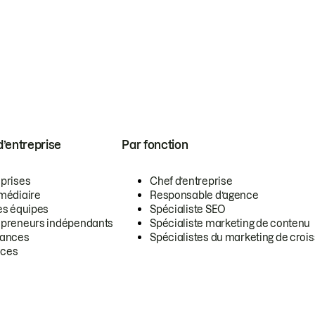
 d’entreprise
Par fonction
eprises
Chef d’entreprise
rmédiaire
Responsable d’agence
es équipes
Spécialiste SEO
epreneurs indépendants
Spécialiste marketing de contenu
lances
Spécialistes du marketing de croi
ces