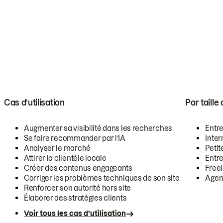
Cas d’utilisation
Par taille
Augmenter sa visibilité dans les recherches
Entr
Se faire recommander par l’IA
Inte
Analyser le marché
Petit
Attirer la clientèle locale
Entr
Créer des contenus engageants
Free
Corriger les problèmes techniques de son site
Agen
Renforcer son autorité hors site
Élaborer des stratégies clients
Voir tous les cas d’utilisation