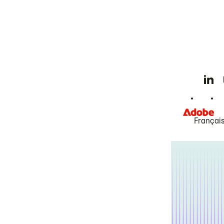
Françai