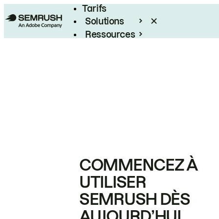
Tarifs
Solutions
Ressources
Entreprises
COMMENCEZ À
UTILISER
SEMRUSH DÈS
AUJOURD’HUI