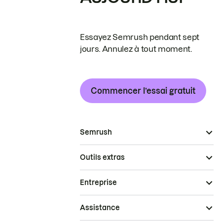
Essayez Semrush pendant sept
jours. Annulez à tout moment.
Commencer l’essai gratuit
Semrush
Outils extras
Entreprise
Assistance