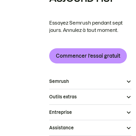
Essayez Semrush pendant sept
jours. Annulez à tout moment.
Commencer l’essai gratuit
Semrush
Outils extras
Entreprise
Assistance