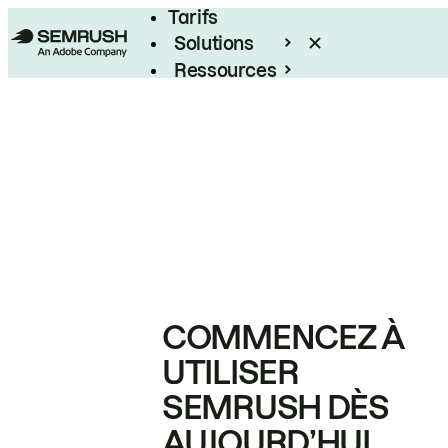
Tarifs
Solutions
Ressources
Entreprises
COMMENCEZ À
UTILISER
SEMRUSH DÈS
AUJOURD’HUI