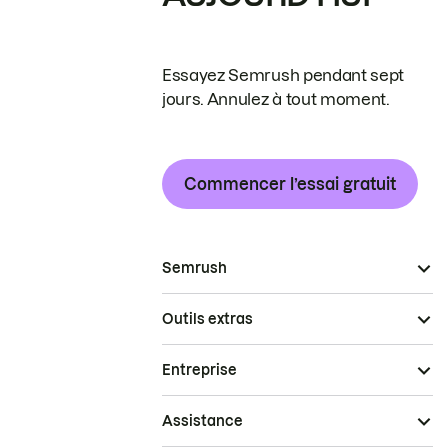
Essayez Semrush pendant sept
jours. Annulez à tout moment.
Commencer l’essai gratuit
Semrush
Outils extras
Entreprise
Assistance