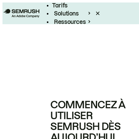
Tarifs
Solutions
Ressources
Entreprises
COMMENCEZ À
UTILISER
SEMRUSH DÈS
AUJOURD’HUI