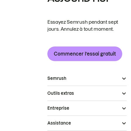
Essayez Semrush pendant sept
jours. Annulez à tout moment.
Commencer l’essai gratuit
Semrush
Outils extras
Entreprise
Assistance