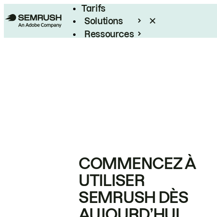
Tarifs
Solutions
Ressources
Entreprises
COMMENCEZ À
UTILISER
SEMRUSH DÈS
AUJOURD’HUI