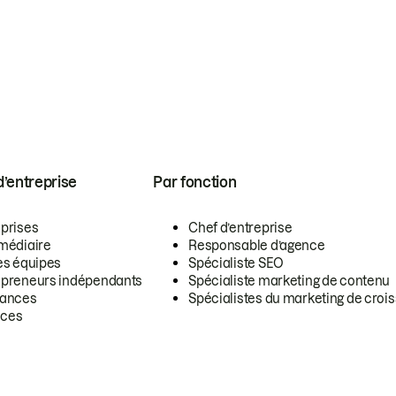
 d’entreprise
Par fonction
eprises
Chef d’entreprise
rmédiaire
Responsable d’agence
es équipes
Spécialiste SEO
epreneurs indépendants
Spécialiste marketing de contenu
lances
Spécialistes du marketing de croi
ces