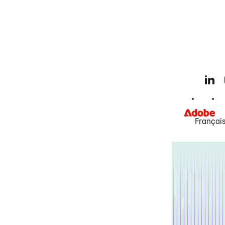
Françai