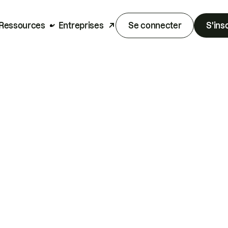
Ressources
Entreprises
Se connecter
S'ins