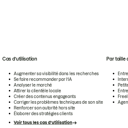
Cas d’utilisation
Par taille
Augmenter sa visibilité dans les recherches
Entr
Se faire recommander par l’IA
Inte
Analyser le marché
Petit
Attirer la clientèle locale
Entr
Créer des contenus engageants
Free
Corriger les problèmes techniques de son site
Agen
Renforcer son autorité hors site
Élaborer des stratégies clients
Voir tous les cas d’utilisation